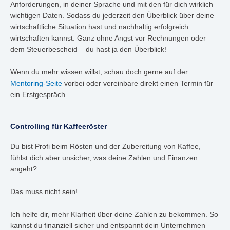
Anforderungen, in deiner Sprache und mit den für dich wirklich
wichtigen Daten. Sodass du jederzeit den Überblick über deine
wirtschaftliche Situation hast und nachhaltig erfolgreich
wirtschaften kannst. Ganz ohne Angst vor Rechnungen oder
dem Steuerbescheid – du hast ja den Überblick!
Wenn du mehr wissen willst, schau doch gerne auf der
Mentoring-Seite
vorbei oder vereinbare direkt einen Termin für
ein Erstgespräch.
Controlling für Kaffeeröster
Du bist Profi beim Rösten und der Zubereitung von Kaffee,
fühlst dich aber unsicher, was deine Zahlen und Finanzen
angeht?
Das muss nicht sein!
Ich helfe dir, mehr Klarheit über deine Zahlen zu bekommen. So
kannst du finanziell sicher und entspannt dein Unternehmen