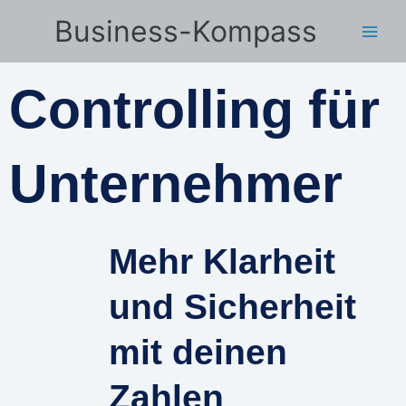
Zum
Business-Kompass
Inhalt
springen
Controlling für
Unternehmer
Mehr Klarheit
und Sicherheit
mit deinen
Zahlen